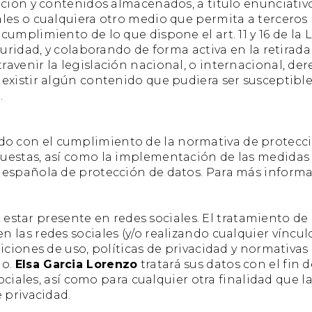
ción y contenidos almacenados, a título enunciativo 
ales o cualquiera otro medio que permita a tercero
umplimiento de lo que dispone el art. 11 y 16 de la 
guridad, y colaborando de forma activa en la retirad
venir la legislación nacional, o internacional, dere
xistir algún contenido que pudiera ser susceptible d
.
 con el cumplimiento de la normativa de protecció
puestas, así como la implementación de las medidas
 española de protección de datos. Para más informa
estar presente en redes sociales. El tratamiento de 
las redes sociales (y/o realizando cualquier vínculo
iciones de uso, políticas de privacidad y normativas 
io.
Elsa Garcia Lorenzo
tratará sus datos con el fin 
sociales, así como para cualquier otra finalidad que 
 privacidad.