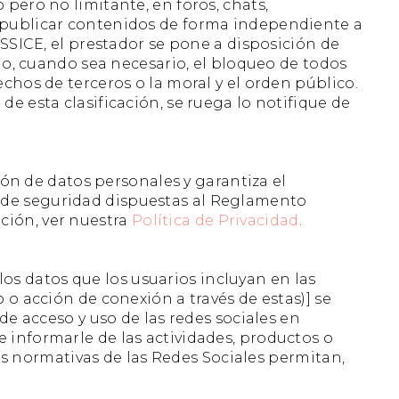
pero no limitante, en foros, chats,
s publicar contenidos de forma independiente a
LSSICE, el prestador se pone a disposición de
a o, cuando sea necesario, el bloqueo de todos
chos de terceros o la moral y el orden público.
e esta clasificación, se ruega lo notifique de
n de datos personales y garantiza el
 de seguridad dispuestas al Reglamento
ción, ver nuestra
Política de Privacidad
.
los datos que los usuarios incluyan en las
 o acción de conexión a través de estas)] se
de acceso y uso de las redes sociales en
de informarle de las actividades, productos o
las normativas de las Redes Sociales permitan,