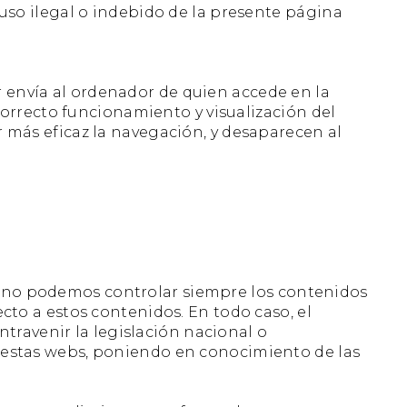
so ilegal o indebido de la presente página
r envía al ordenador de quien accede en la
orrecto funcionamiento y visualización del
er más eficaz la navegación, y desaparecen al
eb no podemos controlar siempre los contenidos
to a estos contenidos. En todo caso, el
travenir la legislación nacional o
 a estas webs, poniendo en conocimiento de las