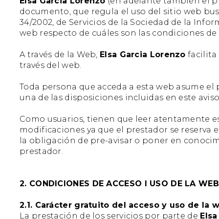
Elsa Garcia Lorenzo
(en adelante también el pr
documento, que regula el uso del sitio web bu
34/2002, de Servicios de la Sociedad de la Info
web respecto de cuáles son las condiciones de 
A través de la Web,
Elsa Garcia Lorenzo
facilita
través del web.
Toda persona que acceda a esta web asume el pap
una de las disposiciones incluidas en este avis
Como usuarios, tienen que leer atentamente est
modificaciones ya que el prestador se reserva 
la obligación de pre-avisar o poner en conocimi
prestador.
2. CONDICIONES DE ACCESO I USO DE LA WEB
2.1. Carácter gratuito del acceso y uso de la 
La prestación de los servicios por parte de
Elsa