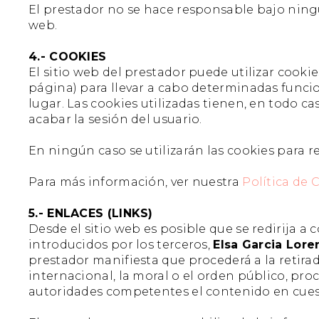
El prestador no se hace responsable bajo ning
web.
4.- COOKIES
El sitio web del prestador puede utilizar cook
página) para llevar a cabo determinadas funci
lugar. Las cookies utilizadas tienen, en todo c
acabar la sesión del usuario.
En ningún caso se utilizarán las cookies para 
Para más información, ver nuestra
Política de 
5.- ENLACES (LINKS)
Desde el sitio web es posible que se redirija
introducidos por los terceros,
Elsa Garcia Lore
prestador manifiesta que procederá a la retira
internacional, la moral o el orden público, pr
autoridades competentes el contenido en cues