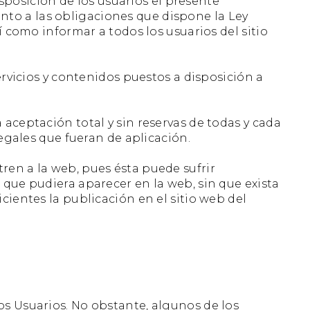
posición de los usuarios el presente
to a las obligaciones que dispone la Ley
í como informar a todos los usuarios del sitio
servicios y contenidos puestos a disposición a
aceptación total y sin reservas de todas y cada
legales que fueran de aplicación.
ren a la web, pues ésta puede sufrir
 que pudiera aparecer en la web, sin que exista
cientes la publicación en el sitio web del
os Usuarios. No obstante, algunos de los