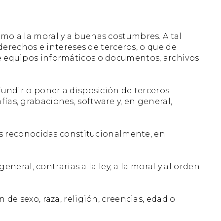
omo a la moral y a buenas costumbres. A tal
e derechos e intereses de terceros, o que de
 de equipos informáticos o documentos, archivos
ifundir o poner a disposición de terceros
ías, grabaciones, software y, en general,
as reconocidas constitucionalmente, en
eral, contrarias a la ley, a la moral y al orden
e sexo, raza, religión, creencias, edad o