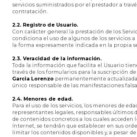
servicios suministrados por el prestador a tra
contratación.
2.2. Registro de Usuario.
Con carácter general la prestación de los Servic
condiciona el uso de algunos de los servicios 
la forma expresamente indicada en la propia se
2.3. Veracidad de la información.
Toda la información que facilita el Usuario tien
través de los formularios para la suscripción d
Garcia Lorenzo
permanentemente actualizada de
único responsable de las manifestaciones falsas 
2.4. Menores de edad.
Para el uso de los servicios, los menores de e
representantes legales, responsables últimos d
de contenidos concretos a los cuales acceden 
Internet, se tendrán que establecer en sus ord
limitar los contenidos disponibles y, a pesar de