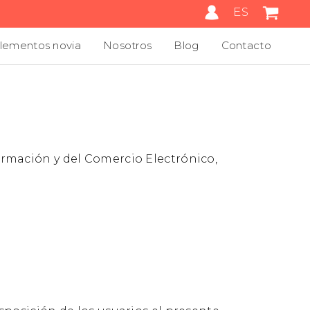
ES
ementos novia
Nosotros
Blog
Contacto
formación y del Comercio Electrónico,