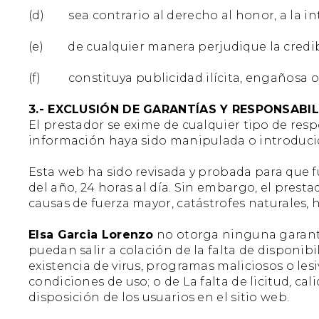
(d) sea contrario al derecho al honor, a la in
(e) de cualquier manera perjudique la credibil
(f) constituya publicidad ilícita, engañosa o 
3.- EXCLUSIÓN DE GARANTÍAS Y RESPONSABI
El prestador se exime de cualquier tipo de res
información haya sido manipulada o introducid
Esta web ha sido revisada y probada para que f
del año, 24 horas al día. Sin embargo, el pres
causas de fuerza mayor, catástrofes naturales,
Elsa Garcia Lorenzo
no otorga ninguna garantía
puedan salir a colación de la falta de disponib
existencia de virus, programas maliciosos o lesi
condiciones de uso; o de La falta de licitud, cal
disposición de los usuarios en el sitio web.