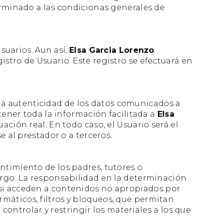
erminado a las condicionas generales de
Usuarios. Aun así,
Elsa Garcia Lorenzo
stro de Usuario. Este registro se efectuará en
a la autenticidad de los datos comunicados a
tener toda la información facilitada a
Elsa
ón real. En todo caso, el Usuario será el
e al prestador o a terceros.
ntimiento de los padres, tutores o
argo. La responsabilidad en la determinación
 si acceden a contenidos no apropiados por
máticos, filtros y bloqueos, que permitan
 controlar y restringir los materiales a los que