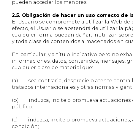
pueden acceder los menores.
2.5. Obligación de hacer un uso correcto de l
El Usuario se compromete a utilizar la Web de c
efecto, el Usuario se abstendrá de utilizar la pá
cualquier forma puedan dañar, inutilizar, sobr
y toda clase de contenidos almacenados en cua
En particular, y a título indicativo pero no ex
informaciones, datos, contenidos, mensajes, grá
cualquier clase de material que:
(a) sea contraria, desprecie o atente contra 
tratados internacionales y otras normas vigent
(b) induzca, incite o promueva actuaciones delic
público;
(c) induzca, incite o promueva actuaciones, ac
condición;