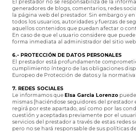
El prestador no se responsabiliza de la informa
generadores de blogs, comentarios, redes soci
la página web del prestador. Sin embargo y en c
todos los usuarios, autoridades y fuerzas de se
aquellos contenidos que puedan afectar o contra
En caso de que el usuario considere que puede e
forma inmediata al administrador del sitio web
6.- PROTECCIÓN DE DATOS PERSONALES
El prestador está profundamente comprometido
cumplimiento íntegro de las obligaciones dis
Europeo de Protección de datos y la normativa
7. REDES SOCIALES
Le informamos que
Elsa Garcia Lorenzo
puede 
mismas [haciéndose seguidores del prestador en 
regirá por este apartado, así como por las cond
cuestión y aceptadas previamente por el usuar
servicios del prestador a través de estas redes 
pero no se hará responsable de sus políticas de