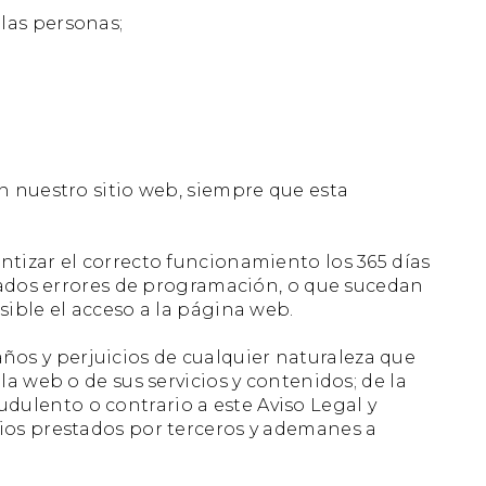
las personas;
n nuestro sitio web, siempre que esta
tizar el correcto funcionamiento los 365 días
inados errores de programación, o que sucedan
ible el acceso a la página web.
ños y perjuicios de cualquier naturaleza que
a web o de sus servicios y contenidos; de la
audulento o contrario a este Aviso Legal y
vicios prestados por terceros y ademanes a