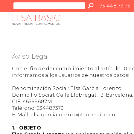
93 448 73 73
Aviso Legal
Con el fin de dar cumplimiento al artículo 10 d
informamos a los usuarios de nuestros datos:
Denominación Social: Elsa Garcia Lorenzo
Domicilio Social: Calle Llobregat, 13, Barcelona
CIF: 46568887M
Teléfono: 934487373
E-Mail: elsagarcialorenzo@hotmail.com
1.- OBJETO