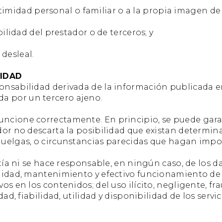
timidad personal o familiar o a la propia imagen de 
idad del prestador o de terceros; y
desleal.
LIDAD
ponsabilidad derivada de la información publicada e
a por un tercero ajeno.
uncione correctamente. En principio, se puede garan
tador no descarta la posibilidad que existan determ
 huelgas, o circunstancias parecidas que hagan impos
 ni se hace responsable, en ningún caso, de los da
ilidad, mantenimiento y efectivo funcionamiento de l
vos en los contenidos; del uso ilícito, negligente, fr
idad, fiabilidad, utilidad y disponibilidad de los ser