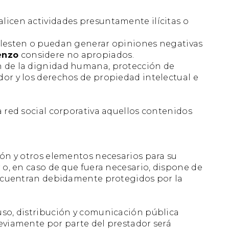
alicen actividades presuntamente ilícitas o
molesten o puedan generar opiniones negativas
enzo
considere no apropiados.
ón de la dignidad humana, protección de
dor y los derechos de propiedad intelectual e
 la red social corporativa aquellos contenidos
ción y otros elementos necesarios para su
r o, en caso de que fuera necesario, dispone de
 encuentran debidamente protegidos por la
 uso, distribución y comunicación pública
reviamente por parte del prestador será