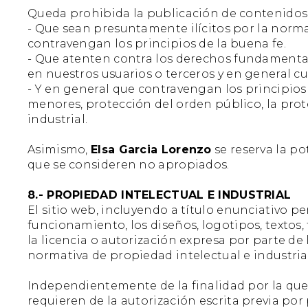
Queda prohibida la publicación de contenidos
- Que sean presuntamente ilícitos por la norma
contravengan los principios de la buena fe.
- Que atenten contra los derechos fundamentale
en nuestros usuarios o terceros y en general c
- Y en general que contravengan los principio
menores, protección del orden público, la prot
industrial.
Asimismo,
Elsa Garcia Lorenzo
se reserva la po
que se consideren no apropiados.
8.- PROPIEDAD INTELECTUAL E INDUSTRIAL
El sitio web, incluyendo a título enunciativo p
funcionamiento, los diseños, logotipos, textos,
la licencia o autorización expresa por parte d
normativa de propiedad intelectual e industrial
Independientemente de la finalidad por la que 
requieren de la autorización escrita previa po