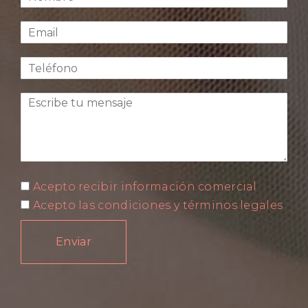
Acepto recibir información comercial
Acepto las condiciones y términos legales
Enviar