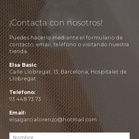
¡Contacta con nosotros!
Puedes hacerlo mediante el formulario de
contacto, email, teléfono o visitando nuestra
tienda.
Elsa Basic
Calle Llobregat, 13, Barcelona, Hospitalet de
Llobregat
Teléfono:
93 448 73 73
Email:
elsagarcialorenzo@hotmail.com