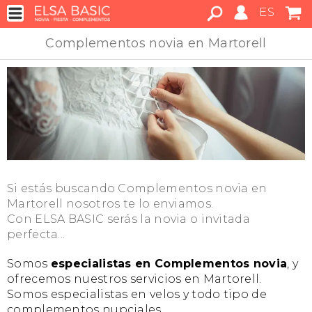
ES
Complementos novia en Martorell
Si estás buscando Complementos novia en
Martorell nosotros te lo enviamos.
Con ELSA BASIC serás la novia o invitada
perfecta...
Somos
especialistas en Complementos novia
, y
ofrecemos nuestros servicios en Martorell.
Somos especialistas en velos y todo tipo de
complementos nupciales