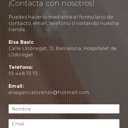
¡Contacta con nosotros!
Puedes hacerlo mediante el formulario de
contacto, email, teléfono o visitando nuestra
tienda.
Elsa Basic
Calle Llobregat, 13, Barcelona, Hospitalet de
Llobregat
Teléfono:
93 448 73 73
Email:
elsagarcialorenzo@hotmail.com