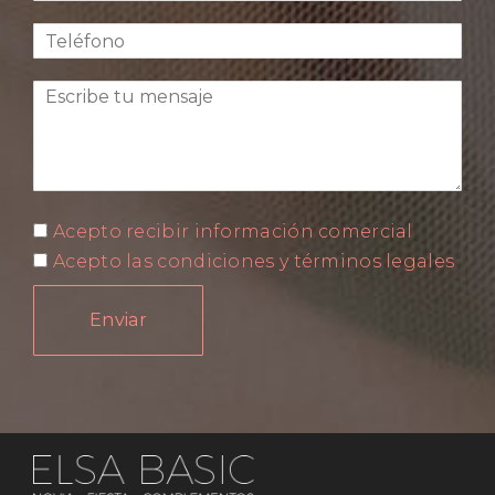
Acepto recibir información comercial
Acepto las condiciones y términos legales
Enviar