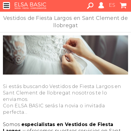
ES
Vestidos de Fiesta Largos en Sant Clement de
llobregat
Si estás buscando Vestidos de Fiesta Largos en
Sant Clement de llobregat nosotros te lo
enviamos.
Con ELSA BASIC serás la novia o invitada
perfecta...
Somos
especialistas en Vestidos de Fiesta
Largos
, y ofrecemos nuestros servicios en Sant