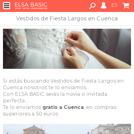
ES
Vestidos de Fiesta Largos en Cuenca
Si estás buscando Vestidos de Fiesta Largos en
Cuenca nosotros te lo enviamos.
Con ELSA BASIC serás la novia o invitada
perfecta...
Te lo enviamos
gratis a Cuenca
, en compras
superiores a 50 euros