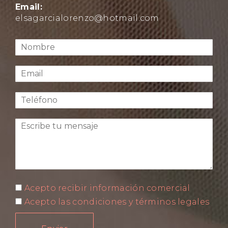
Email:
elsagarcialorenzo@hotmail.com
Acepto recibir información comercial
Acepto las condiciones y términos legales