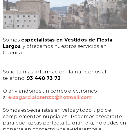
Somos
especialistas en Vestidos de Fiesta
Largos
, y ofrecemos nuestros servicios en
Cuenca.
Solicita más información llamándonos al
teléfono:
93 448 73 73
O enviándonos un correo electrónico
a:
elsagarcialorenzo@hotmail.com
Somos especialistas en velos y todo tipo de
complementos nupciales . Podemos asesorarte
para que luzcas perfecta tu gran día, no dudes en
ponerte en contacto y te ayudaremos a