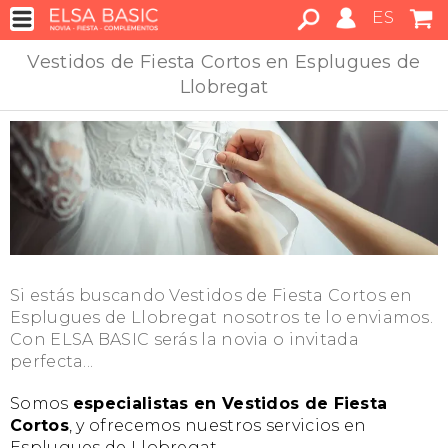
ES
Vestidos de Fiesta Cortos en Esplugues de
Llobregat
Si estás buscando Vestidos de Fiesta Cortos en
Esplugues de Llobregat nosotros te lo enviamos.
Con ELSA BASIC serás la novia o invitada
perfecta...
Somos
especialistas en Vestidos de Fiesta
Cortos
, y ofrecemos nuestros servicios en
Esplugues de Llobregat.