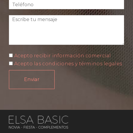
Acepto recibir información comercial
Acepto las condiciones y términos legales
Enviar