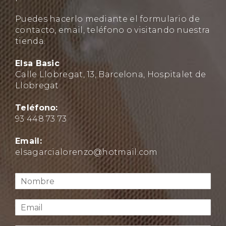
Puedes hacerlo mediante el formulario de
contacto, email, teléfono o visitando nuestra
tienda.
Elsa Basic
Calle Llobregat, 13, Barcelona, Hospitalet de
Llobregat
Teléfono:
93 448 73 73
Email:
elsagarcialorenzo@hotmail.com