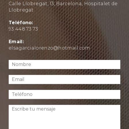
Calle Llobregat, 13, Barcelona, Hospitalet de
Llobregat
Teléfono:
93 448 73 73
Email:
elsagarcialorenzo@hotmail.com