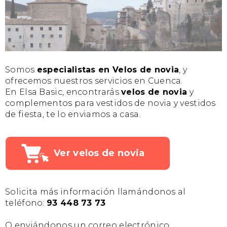
Somos
especialistas en Velos de novia
, y
ofrecemos nuestros servicios en Cuenca.
En Elsa Basic, encontrarás
velos de novia
y
complementos para vestidos de novia y vestidos
de fiesta, te lo enviamos a casa.
Ver velos de novia
Solicita más información llamándonos al
teléfono:
93 448 73 73
O enviándonos un correo electrónico