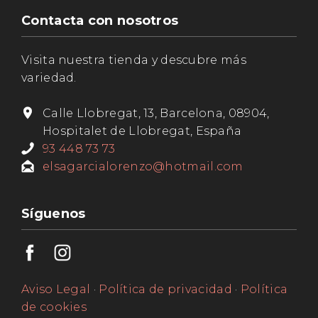
Contacta con nosotros
Visita nuestra tienda y descubre más
variedad.
Calle Llobregat, 13, Barcelona, 08904,
Hospitalet de Llobregat, España
93 448 73 73
elsagarcialorenzo@hotmail.com
Síguenos
Aviso Legal
·
Política de privacidad
·
Política
de cookies