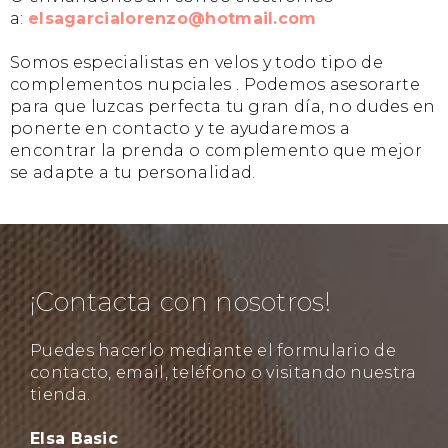
a:
elsagarcialorenzo@hotmail.com
Somos especialistas en velos y todo tipo de
complementos nupciales . Podemos asesorarte
para que luzcas perfecta tu gran día, no dudes en
ponerte en contacto y te ayudaremos a
encontrar la prenda o complemento que mejor
se adapte a tu personalidad.
¡Contacta con nosotros!
Puedes hacerlo mediante el formulario de
contacto, email, teléfono o visitando nuestra
tienda.
Elsa Basic