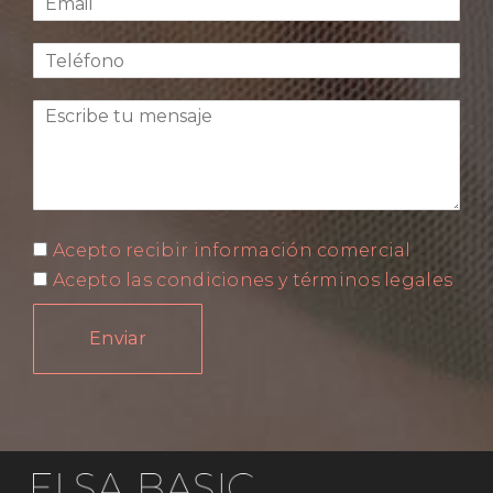
Acepto recibir información comercial
Acepto las condiciones y términos legales
Enviar