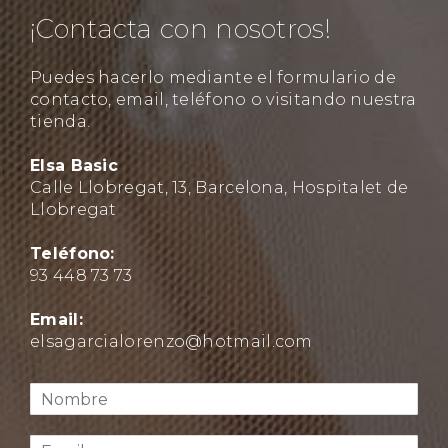
¡Contacta con nosotros!
Puedes hacerlo mediante el formulario de
contacto, email, teléfono o visitando nuestra
tienda.
Elsa Basic
Calle Llobregat, 13, Barcelona, Hospitalet de
Llobregat
Teléfono:
93 448 73 73
Email:
elsagarcialorenzo@hotmail.com