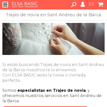
ES
Trajes de novia en Sant Andreu de la Barca
Si estás buscando Trajes de novia en Sant Andreu
de la Barca nosotros te lo enviamos.
Con ELSA BASIC serás la novia o invitada
perfecta...
Somos
especialistas en Trajes de novia
, y
ofrecemos nuestros servicios en Sant Andreu de
la Barca.