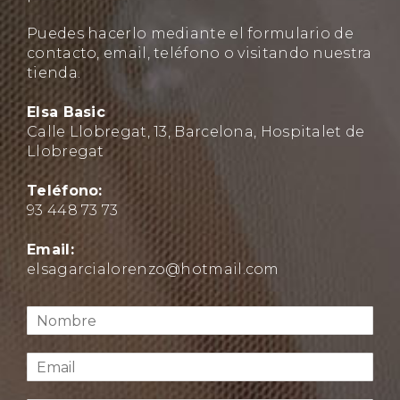
Puedes hacerlo mediante el formulario de
contacto, email, teléfono o visitando nuestra
tienda.
Elsa Basic
Calle Llobregat, 13, Barcelona, Hospitalet de
Llobregat
Teléfono:
93 448 73 73
Email:
elsagarcialorenzo@hotmail.com