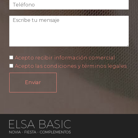
Acepto recibir información comercial
Acepto las condiciones y términos legales
Enviar