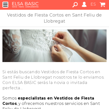
ES
Vestidos de Fiesta Cortos en Sant Feliu de
Llobregat
Si estás buscando Vestidos de Fiesta Cortos en
Sant Feliu de Llobregat nosotros te lo enviamos.
Con ELSA BASIC serás la novia o invitada
perfecta...
Somos
especialistas en Vestidos de Fiesta
Cortos
, y ofrecemos nuestros servicios en Sant
Feliu de Llobregat.