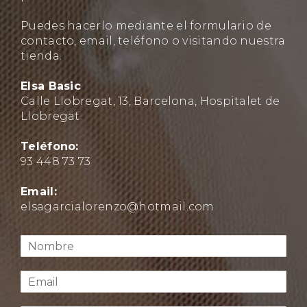
Puedes hacerlo mediante el formulario de
contacto, email, teléfono o visitando nuestra
tienda.
Elsa Basic
Calle Llobregat, 13, Barcelona, Hospitalet de
Llobregat
Teléfono:
93 448 73 73
Email:
elsagarcialorenzo@hotmail.com