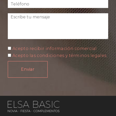
Acepto recibir información comercial
Acepto las condiciones y términos legales
Enviar