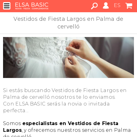
ES
Vestidos de Fiesta Largos en Palma de
cervelló
Si estás buscando Vestidos de Fiesta Largos en
Palma de cervelló nosotros te lo enviamos.
Con ELSA BASIC serás la novia o invitada
perfecta...
Somos
especialistas en Vestidos de Fiesta
Largos
, y ofrecemos nuestros servicios en Palma
de cervelló.