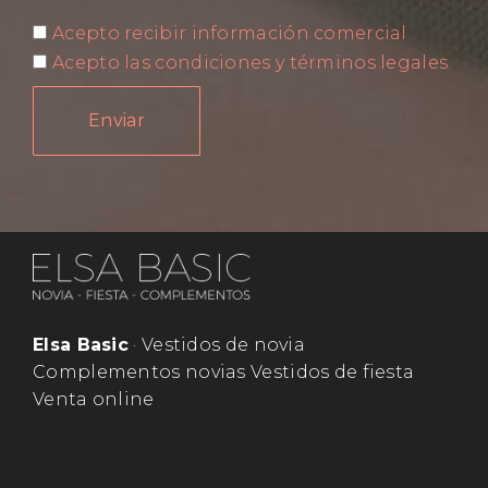
Acepto recibir información comercial
Acepto las condiciones y términos legales
Enviar
Elsa Basic
· Vestidos de novia
Complementos novias Vestidos de fiesta
Venta online