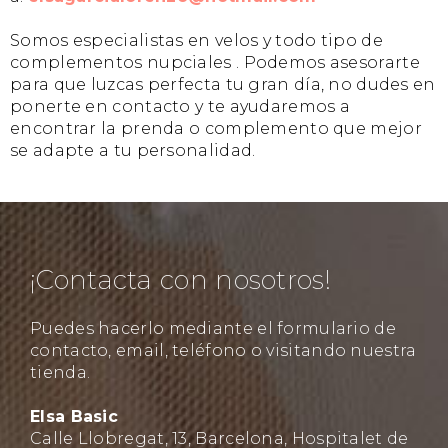
Somos especialistas en velos y todo tipo de
complementos nupciales . Podemos asesorarte
para que luzcas perfecta tu gran día, no dudes en
ponerte en contacto y te ayudaremos a
encontrar la prenda o complemento que mejor
se adapte a tu personalidad.
¡Contacta con nosotros!
Puedes hacerlo mediante el formulario de
contacto, email, teléfono o visitando nuestra
tienda.
Elsa Basic
Calle Llobregat, 13, Barcelona, Hospitalet de