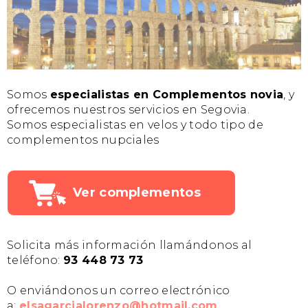
Somos
especialistas en Complementos novia
, y
ofrecemos nuestros servicios en Segovia.
Somos especialistas en velos y todo tipo de
complementos nupciales
Ver complementos
Solicita más información llamándonos al
teléfono:
93 448 73 73
O enviándonos un correo electrónico
a:
elsagarcialorenzo@hotmail.com