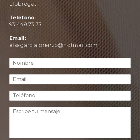
Llobregat
Teléfono:
93 448 73 73
Email:
elsagarcialorenzo@hotmail.com