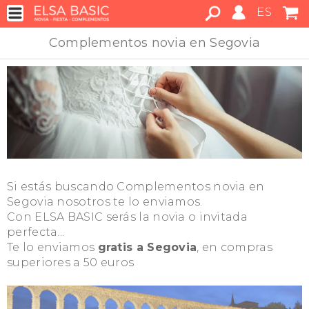
ES
Complementos novia en Segovia
Si estás buscando Complementos novia en
Segovia nosotros te lo enviamos.
Con ELSA BASIC serás la novia o invitada
perfecta...
Te lo enviamos
gratis a Segovia
, en compras
superiores a 50 euros