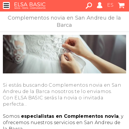
ES
Complementos novia en San Andreu de la
Barca
Si estás buscando Complementos novia en San
Andreu de la Barca nosotros te lo enviamos.
Con ELSA BASIC serás la novia o invitada
perfecta...
Somos
especialistas en Complementos novia
, y
ofrecemos nuestros servicios en San Andreu de
la Barca.