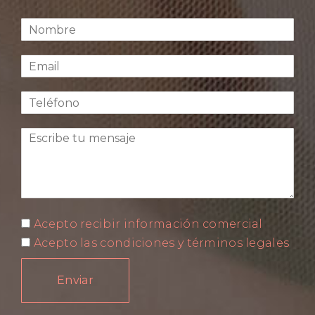
Acepto recibir información comercial
Acepto las condiciones y términos legales
Enviar