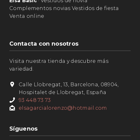
Elsa Basic
· Vestidos de novia
Complementos novias Vestidos de fiesta
Venta online
Contacta con nosotros
Visita nuestra tienda y descubre más
variedad.
Calle Llobregat, 13, Barcelona, 08904,
Hospitalet de Llobregat, España
93 448 73 73
elsagarcialorenzo@hotmail.com
Síguenos