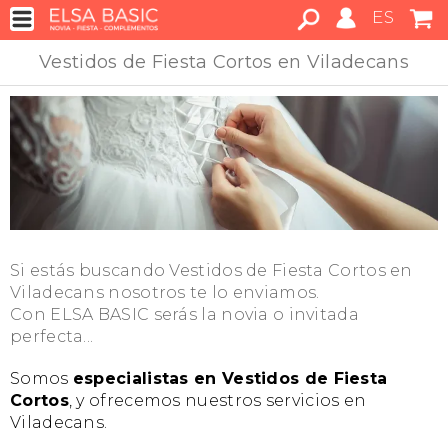
ES
Vestidos de Fiesta Cortos en Viladecans
Si estás buscando Vestidos de Fiesta Cortos en
Viladecans nosotros te lo enviamos.
Con ELSA BASIC serás la novia o invitada
perfecta...
Somos
especialistas en Vestidos de Fiesta
Cortos
, y ofrecemos nuestros servicios en
Viladecans.