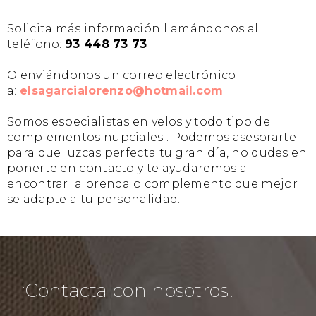
Solicita más información llamándonos al
teléfono:
93 448 73 73
O enviándonos un correo electrónico
a:
elsagarcialorenzo@hotmail.com
Somos especialistas en velos y todo tipo de
complementos nupciales . Podemos asesorarte
para que luzcas perfecta tu gran día, no dudes en
ponerte en contacto y te ayudaremos a
encontrar la prenda o complemento que mejor
se adapte a tu personalidad.
¡Contacta con nosotros!