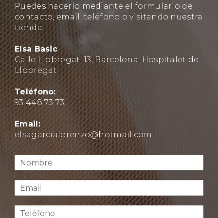
Puedes hacerlo mediante el formulario de
contacto, email, teléfono o visitando nuestra
tienda.
Elsa Basic
Calle Llobregat, 13, Barcelona, Hospitalet de
Llobregat
Teléfono:
93 448 73 73
Email:
elsagarcialorenzo@hotmail.com