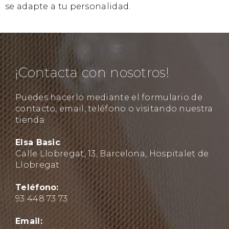
se adapte a tu personalidad.
¡Contacta con nosotros!
Puedes hacerlo mediante el formulario de
contacto, email, teléfono o visitando nuestra
tienda.
Elsa Basic
Calle Llobregat, 13, Barcelona, Hospitalet de
Llobregat
Teléfono:
93 448 73 73
Email: