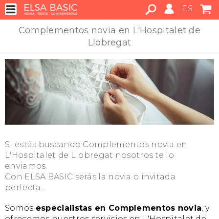
ES
Complementos novia en L'Hospitalet de
Llobregat
Si estás buscando Complementos novia en
L'Hospitalet de Llobregat nosotros te lo
enviamos.
Con ELSA BASIC serás la novia o invitada
perfecta...
Somos
especialistas en Complementos novia
, y
ofrecemos nuestros servicios en L'Hospitalet de