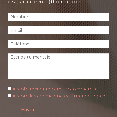
elsagarcialorenzo@hotmail.com
Acepto recibir información comercial
Acepto las condiciones y términos legales
Enviar