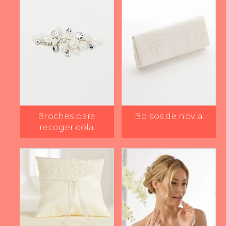
Broches para
Bolsos de novia
recoger cola