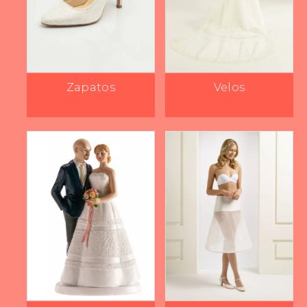
Zapatos
Velos