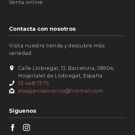
Venta online
Contacta con nosotros
Visita nuestra tienda y descubre más
variedad.
Calle Llobregat, 13, Barcelona, 08904,
Hospitalet de Llobregat, España
93 448 73 73
elsagarcialorenzo@hotmail.com
Síguenos