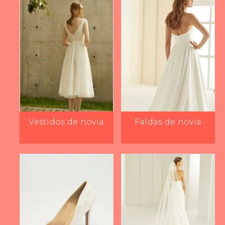
Vestidos de novia
Faldas de novia