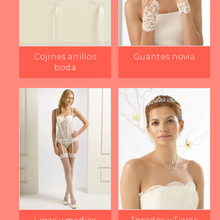
Cojines anillos
Guantes novia
boda